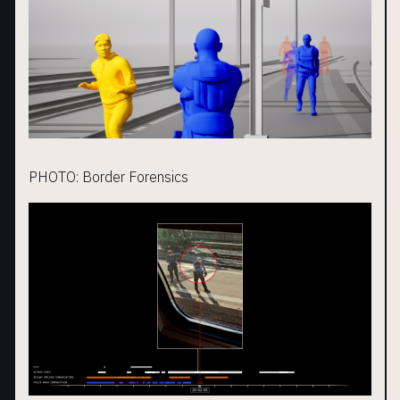
PHOTO: Border Forensics