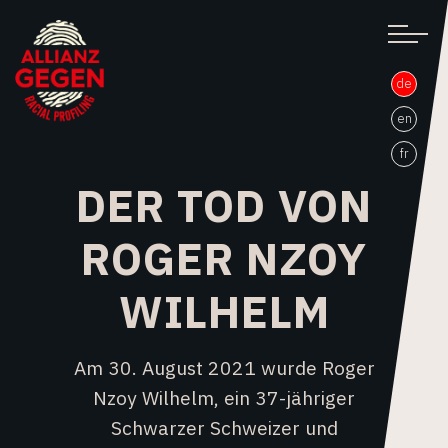
de
en
fr
DER TOD VON
ROGER NZOY
WILHELM
Am 30. August 2021 wurde Roger
Nzoy Wilhelm, ein 37-jähriger
Schwarzer Schweizer und