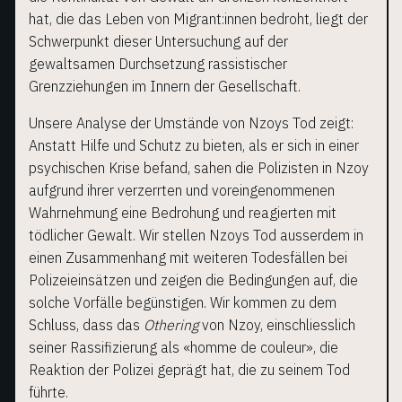
hat, die das Leben von Migrant:innen bedroht, liegt der
Schwerpunkt dieser Untersuchung auf der
gewaltsamen Durchsetzung rassistischer
Grenzziehungen im Innern der Gesellschaft.
Unsere Analyse der Umstände von Nzoys Tod zeigt:
Anstatt Hilfe und Schutz zu bieten, als er sich in einer
psychischen Krise befand, sahen die Polizisten in Nzoy
aufgrund ihrer verzerrten und voreingenommenen
Wahrnehmung eine Bedrohung und reagierten mit
tödlicher Gewalt. Wir stellen Nzoys Tod ausserdem in
einen Zusammenhang mit weiteren Todesfällen bei
Polizeieinsätzen und zeigen die Bedingungen auf, die
solche Vorfälle begünstigen. Wir kommen zu dem
Schluss, dass das
Othering
von Nzoy, einschliesslich
seiner Rassifizierung als «homme de couleur», die
Reaktion der Polizei geprägt hat, die zu seinem Tod
führte.