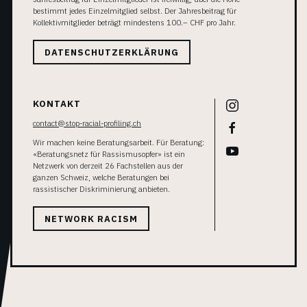
bestimmt jedes Einzelmitglied selbst. Der Jahresbeitrag für
Kollektivmitglieder beträgt mindestens 100.– CHF pro Jahr.
DATENSCHUTZERKLÄRUNG
KONTAKT
contact@stop-racial-profiling.ch
Wir machen keine Beratungsarbeit. Für Beratung:
«Beratungsnetz für Rassismusopfer» ist ein
Netzwerk von derzeit 26 Fachstellen aus der
ganzen Schweiz, welche Beratungen bei
rassistischer Diskriminierung anbieten.
NETWORK RACISM