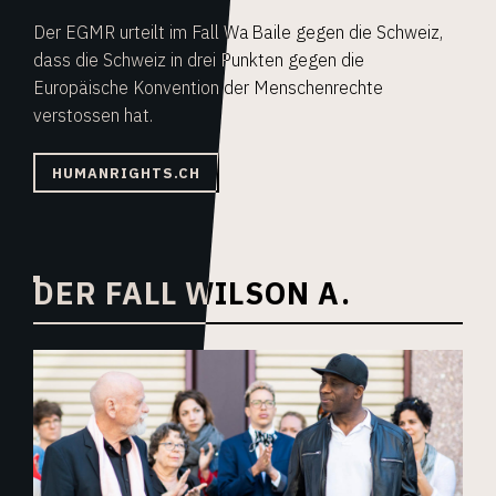
Der EGMR urteilt im Fall Wa Baile gegen die Schweiz,
dass die Schweiz in drei Punkten gegen die
Europäische Konvention der Menschenrechte
verstossen hat.
HUMANRIGHTS.CH
DER FALL WILSON A.