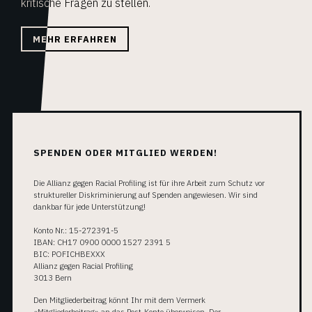
kritische Fragen zu stellen.
MEHR ERFAHREN
SPENDEN ODER MITGLIED WERDEN!
Die Allianz gegen Racial Profiling ist für ihre Arbeit zum Schutz vor
struktureller Diskriminierung auf Spenden angewiesen. Wir sind
dankbar für jede Unterstützung!
Konto Nr.: 15-272391-5
IBAN: CH17 0900 0000 1527 2391 5
BIC: POFICHBEXXX
Allianz gegen Racial Profiling
3013 Bern
Den Mitgliederbeitrag könnt Ihr mit dem Vermerk