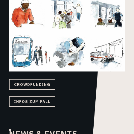
CROWDFUNDING
INFOS ZUM FALL
NEWS & EVENTS