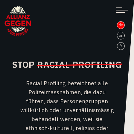
de
en
fr
STOP
RACIAL PROFILING
Racial Profiling bezeichnet alle
Polizeimassnahmen, die dazu
führen, dass Personengruppen
willkürlich oder unverhältnismässig
behandelt werden, weil sie
ethnisch-kulturell, religiös oder