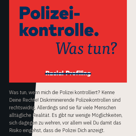
Was tun, wenn mich die Polizei kontrolliert? Kenne
Deine Rechte! Diskriminierende Polizeikontrollen sind
rechtswidrig. Allerdings sind sie für viele Menschen
alltägliche Realität. Es gibt nur wenige Möglichkeiten,
sich dagegen zu wehren, vor allem weil Du damit das
Risiko eingehst, dass die Polizei Dich anzeigt.