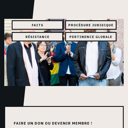
FAITS
PROCÉDURE JURIDIQUE
RÉSISTANCE
PERTINENCE GLOBALE
FAIRE UN DON OU DEVENIR MEMBRE !