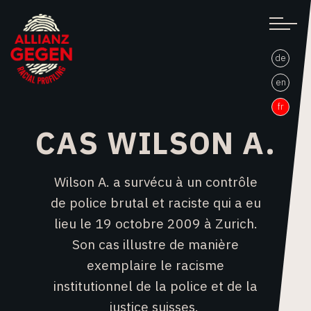
de
en
fr
CAS WILSON A.
Wilson A. a survécu à un contrôle
de police brutal et raciste qui a eu
lieu le 19 octobre 2009 à Zurich.
Son cas illustre de manière
exemplaire le racisme
institutionnel de la police et de la
justice suisses.